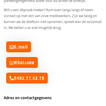
parkeergelegenheid zowel voor als achter de praktijk.
Wilt u een afspraak maken? Kom even langs langs of neem
contact op met een van onze medewerkers. Zijn we bezig en
kunnen we de telefoon niet opnemen, spreek dan de voicemail
in. We bellen u zo snel mogelijk terug.
E-mail
Whatsapp
0492 77 63 79
Adres en contactgegevens